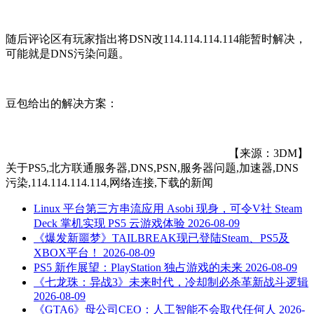
随后评论区有玩家指出将DSN改114.114.114.114能暂时解决，
可能就是DNS污染问题。
豆包给出的解决方案：
【来源：3DM】
关于
PS5,北方联通服务器,DNS,PSN,服务器问题,加速器,DNS
污染,114.114.114.114,网络连接,下载
的新闻
Linux 平台第三方串流应用 Asobi 现身，可令V社 Steam
Deck 掌机实现 PS5 云游戏体验
2026-08-09
《爆发新噩梦》TAILBREAK现已登陆Steam、PS5及
XBOX平台！
2026-08-09
PS5 新作展望：PlayStation 独占游戏的未来
2026-08-09
《七龙珠：异战3》未来时代，冷却制必杀革新战斗逻辑
2026-08-09
《GTA6》母公司CEO：人工智能不会取代任何人
2026-