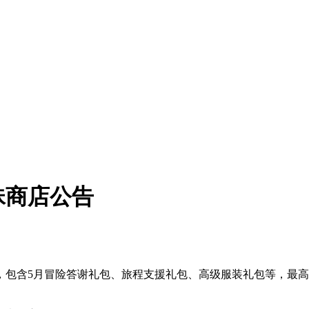
珠商店公告
线，包含5月冒险答谢礼包、旅程支援礼包、高级服装礼包等，最高3