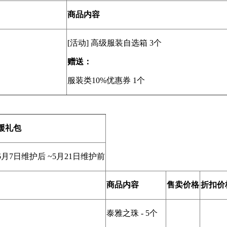
商品内容
[活动] 高级服装自选箱 3个
赠送：
服装类10%优惠券 1个
援礼包
5
月7日维护后 ~5月21日维护前
商品内容
售卖价格
折扣价
泰雅之珠 - 5个