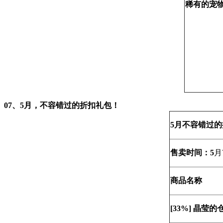
稀有的宠
07、
5月，不容错过的折扣礼包！
5月不容错过
售卖时间：5
月
商品名称
[33%] 晶莹