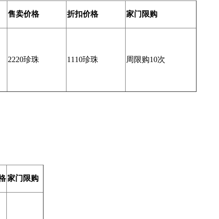
售卖价格
折扣
价格
家门限购
2220珍珠
1110珍珠
周限购10次
格
家门限购