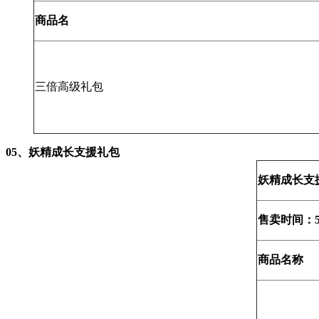
商品
名
三倍高级礼包
05、
妖精成长支援礼包
妖精成长支
售卖时间：
商品名称