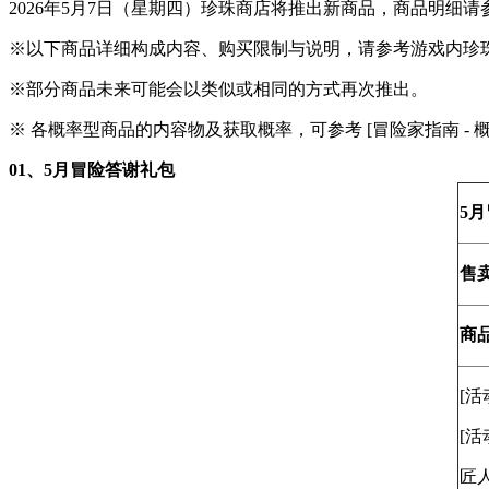
2026年5月7日（星期四）珍珠商店将推出新商品，商品明细
※以下商品详细构成内容、购买限制与说明，请参考游戏内珍珠
※部分商品未来可能会以类似或相同的方式再次推出。
※ 各概率型商品的内容物及获取概率，可参考 [冒险家指南 - 
0
1、
5月冒险答谢礼包
5
售
商
[活
[活
匠人