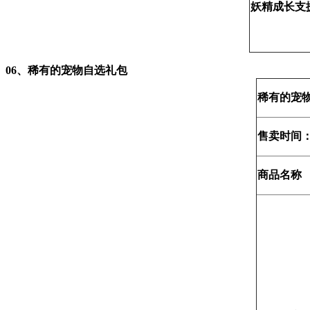
妖精成长支
06、
稀有的宠物自选礼包
稀有的宠
售卖时间：
商品名称