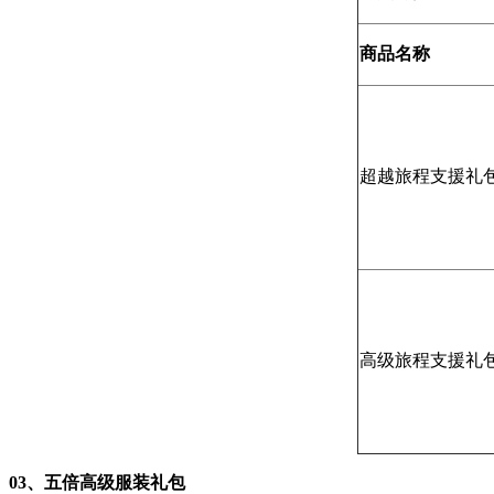
商品
名称
超越旅程支援礼
高级旅程支援礼
0
3、
五倍高级服装礼包