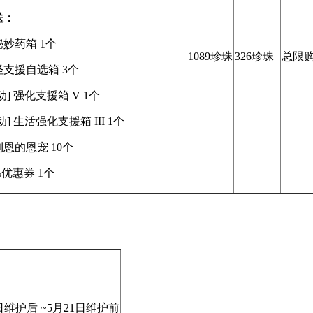
送：
妙药箱 1个
1089珍珠
326珍珠
总限购
怪支援自选箱 3个
动] 强化支援箱 V 1个
动] 生活强化支援箱 III 1个
恩的恩宠 10个
%优惠券 1个
日维护后 ~5月21日维护前