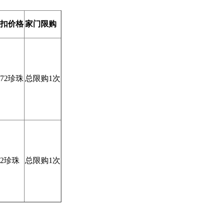
扣
价格
家门限购
072珍珠
总限购1次
92珍珠
总限购1次