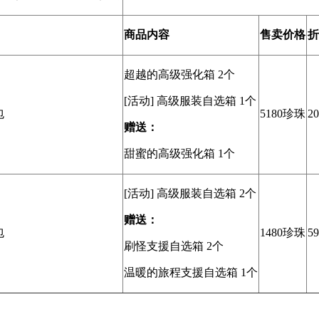
商品内容
售卖
价格
折
超越的高级强化箱 2个
[活动] 高级服装自选箱 1个
包
5180珍珠
2
赠送：
甜蜜的高级强化箱 1个
[活动] 高级服装自选箱 2个
赠送：
包
1480珍珠
5
刷怪支援自选箱 2个
温暖的旅程支援自选箱 1个