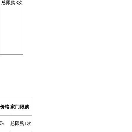
总限购3次
价格
家门限购
珍珠
总限购1次