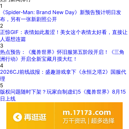
1
《Spider-Man: Brand New Day》新预告预计明日发
布，另有一张新剧照公开
2
正惊GIF：表情如此羞涩！美女这个表情太好看，直接让
人遐想连篇
3
热点预告：《魔兽世界》怀旧服第五阶段开启！《三角
洲行动》开启全新宝藏月摸大红！
4
2026CJ前线战报：盛趣游戏拿下《永恒之塔2》国服代
理
5
版权问题随时下架？玩家自制虚幻5《魔兽世界》8月15
日上线