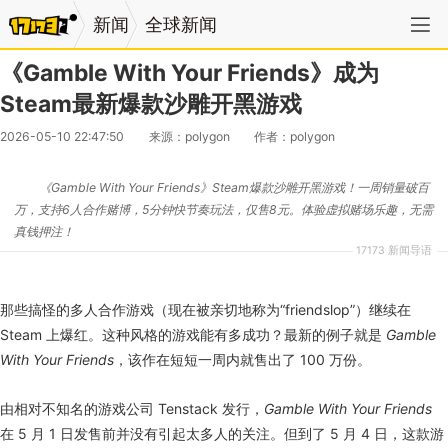
新闻
全球新闻
《Gamble With Your Friends》成为
Steam最新爆款沙雕开黑游戏
2026-05-10 22:47:50
来源：polygon
作者：polygon
《Gamble With Your Friends》Steam爆款沙雕开黑游戏！一周销量破百
万，支持6人合作赌博，5分钟快节奏玩法，仅售8元。体验虚拟赌场乐趣，无需
真钱押注！
17173 新闻导语
那些搞怪的多人合作游戏（现在被亲切地称为“friendslop”）继续在
Steam 上爆红。这种风格的游戏能有多成功？最新的例子就是
Gamble
With Your Friends
，该作在短短一周内就售出了 100 万份。
由相对不知名的游戏公司 Tenstack 发行，
Gamble With Your Friends
在 5 月 1 日发售前并没有引起太多人的关注。但到了 5 月 4 日，这款游