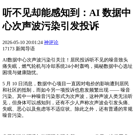
听不见却能感知到：AI 数据中
心次声波污染引发投诉
2026-05-10 20:01:24
神评论
17173 新闻导语
AI数据中心次声波污染引关注！居民投诉听不见的噪音致头
痛失眠，燃气轮机与冷却系统24小时轰鸣，揭秘数据中心选址
困境与健康隐忧。
5 月 10 日消息，数据中心项目一直因对电价的影响遭到居民
和社区的抵制，而如今另一项投诉也愈发频繁出现 —— 噪音
污染。其中一种噪音污染形式为次声波，这种声波人类无法听
见，但身体可以感知到，还有不少人声称次声波会引发头痛、
失眠、恶心以及焦虑等不适症状。除此之外，还有普通的常规
噪音污染。