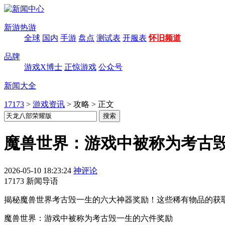
新游热游
全球
国内
手游
盘点
测试表
开服表
怀旧频道
品牌
游戏X博士
正惊游戏
公众号
新闻大全
17173
>
游戏资讯
>
攻略
>
正文
魔兽世界：游戏中被称为考古
2026-05-10 18:23:24
神评论
17173 新闻导语
揭秘魔兽世界考古毁一生的六大神器奖励！这些稀有物品的获
魔兽世界：游戏中被称为考古毁一生的六件奖励