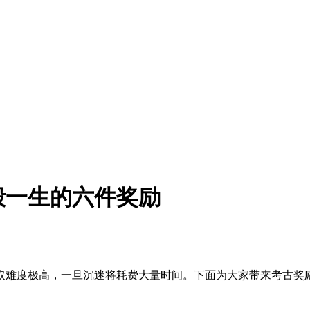
毁一生的六件奖励
取难度极高，一旦沉迷将耗费大量时间。下面为大家带来考古奖