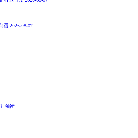
鸟蛋
2026-08-07
主》领衔