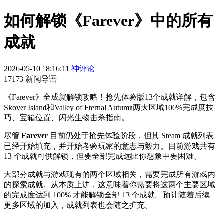
如何解锁《Farever》中的所有
成就
2026-05-10 18:16:11
神评论
17173 新闻导语
《Farever》全成就解锁攻略！抢先体验版13个成就详解，包含
Skover Island和Valley of Eternal Autumn两大区域100%完成度技
巧、宝箱位置、闪光生物击杀指南。
尽管
Farever
目前仍处于抢先体验阶段，但其 Steam 成就列表
已经开始填充，并开始考验玩家的意志与毅力。目前游戏共有
13 个成就可供解锁，但要全部完成远比你想象中要困难。
大部分成就与游戏现有的两个区域相关，需要完成所有游戏内
的探索成就。从本质上讲，这意味着你需要将这两个主要区域
的完成度达到 100% 才能解锁全部 13 个成就。预计随着后续
更多区域的加入，成就列表也会随之扩充。