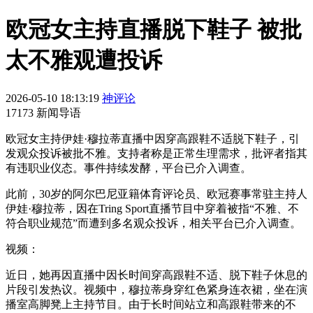
欧冠女主持直播脱下鞋子 被批
太不雅观遭投诉
2026-05-10 18:13:19
神评论
17173 新闻导语
欧冠女主持伊娃·穆拉蒂直播中因穿高跟鞋不适脱下鞋子，引
发观众投诉被批不雅。支持者称是正常生理需求，批评者指其
有违职业仪态。事件持续发酵，平台已介入调查。
此前，30岁的阿尔巴尼亚籍体育评论员、欧冠赛事常驻主持人
伊娃·穆拉蒂，因在Tring Sport直播节目中穿着被指“不雅、不
符合职业规范”而遭到多名观众投诉，相关平台已介入调查。
视频：
近日，她再因直播中因长时间穿高跟鞋不适、脱下鞋子休息的
片段引发热议。视频中，穆拉蒂身穿红色紧身连衣裙，坐在演
播室高脚凳上主持节目。由于长时间站立和高跟鞋带来的不