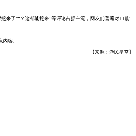
都挖来了”“？这都能挖来”等评论占据主流，网友们普遍对T1能
竞内容。
【来源：游民星空】