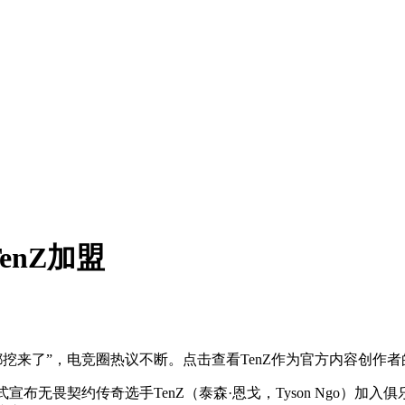
enZ加盟
你都挖来了”，电竞圈热议不断。点击查看TenZ作为官方内容创作
布无畏契约传奇选手TenZ（泰森·恩戈，Tyson Ngo）