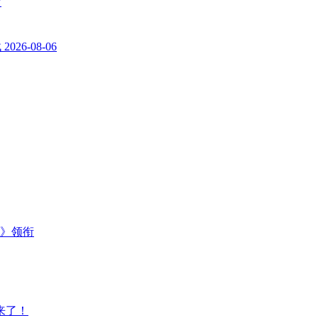
7
战
2026-08-06
主》领衔