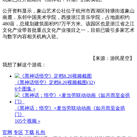
公开资料显示，象山艺术公社位于杭州市西湖区转塘街道象山
南麓，东邻中国美术学院，西接浙江音乐学院，占地面积约
480亩，总规划建筑面积约7万平方米。该园区也是浙江省之江
文化产业带首批重点文化产业项目之一，目前已吸引多家艺术
与数字内容相关机构入驻。
【来源：游民星空】
我想了解这个游戏：
《黑神话悟空》定档8.20视频截图
(32)
6个图集 »
《黑神话：悟空》×麦当劳联动动画《如月而至金拱
门》
105个视频 »
官网
专区
下载
礼包