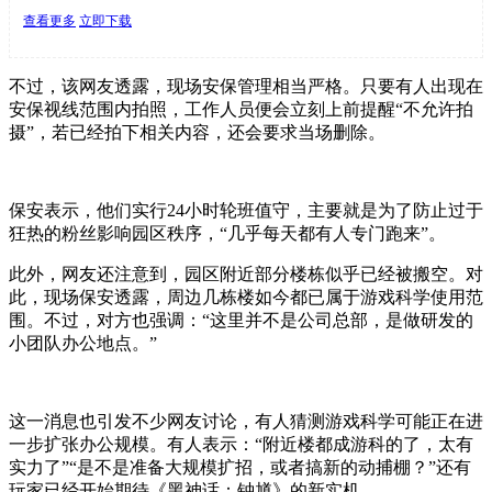
查看更多
立即下载
不过，该网友透露，现场安保管理相当严格。只要有人出现在
安保视线范围内拍照，工作人员便会立刻上前提醒“不允许拍
摄”，若已经拍下相关内容，还会要求当场删除。
保安表示，他们实行24小时轮班值守，主要就是为了防止过于
狂热的粉丝影响园区秩序，“几乎每天都有人专门跑来”。
此外，网友还注意到，园区附近部分楼栋似乎已经被搬空。对
此，现场保安透露，周边几栋楼如今都已属于游戏科学使用范
围。不过，对方也强调：“这里并不是公司总部，是做研发的
小团队办公地点。”
这一消息也引发不少网友讨论，有人猜测游戏科学可能正在进
一步扩张办公规模。有人表示：“附近楼都成游科的了，太有
实力了”“是不是准备大规模扩招，或者搞新的动捕棚？”还有
玩家已经开始期待《黑神话：钟馗》的新实机。