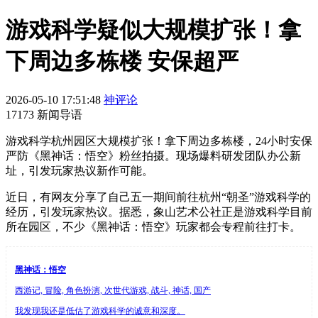
游戏科学疑似大规模扩张！拿
下周边多栋楼 安保超严
2026-05-10 17:51:48
神评论
17173 新闻导语
游戏科学杭州园区大规模扩张！拿下周边多栋楼，24小时安保
严防《黑神话：悟空》粉丝拍摄。现场爆料研发团队办公新
址，引发玩家热议新作可能。
近日，有网友分享了自己五一期间前往杭州“朝圣”游戏科学的
经历，引发玩家热议。据悉，象山艺术公社正是游戏科学目前
所在园区，不少《黑神话：悟空》玩家都会专程前往打卡。
黑神话：悟空
西游记, 冒险, 角色扮演, 次世代游戏, 战斗, 神话, 国产
我发现我还是低估了游戏科学的诚意和深度。