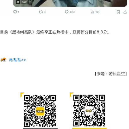
目前《黑袍纠察队》最终季正在热播中，豆瓣评分目前8.8分。
再逛逛>>
【来源：游民星空】