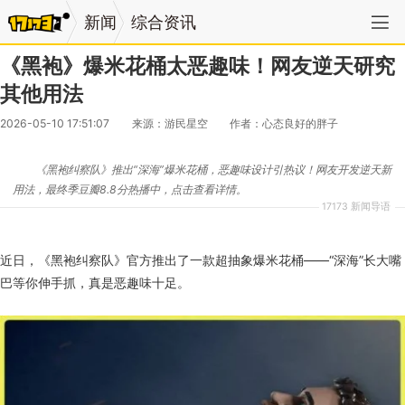
新闻
综合资讯
《黑袍》爆米花桶太恶趣味！网友逆天研究
其他用法
2026-05-10 17:51:07
来源：游民星空
作者：心态良好的胖子
《黑袍纠察队》推出“深海”爆米花桶，恶趣味设计引热议！网友开发逆天新
用法，最终季豆瓣8.8分热播中，点击查看详情。
17173 新闻导语
近日，《黑袍纠察队》官方推出了一款超抽象爆米花桶——“深海”长大嘴
巴等你伸手抓，真是恶趣味十足。