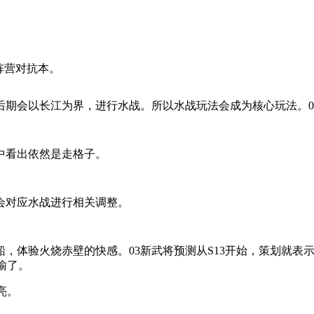
阵营对抗本。
后期会以长江为界，进行水战。所以水战玩法会成为核心玩法。0
中看出依然是走格子。
会对应水战进行相关调整。
，体验火烧赤壁的快感。03新武将预测从S13开始，策划就表
瑜了。
亮。