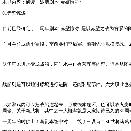
本期内容：解读一波新剧本“赤壁惊涛“
01赤壁惊涛
目前已经确定，二周年剧本“赤壁惊涛”是以赤壁之战为背景的
而且会分成两个赛段，季前赛和季后赛。前期先小规模接战。
队伍可以进水变成战船，同时水中也有营寨等内容。但是从图
战船则是可以通过船坞进行进阶，还能装配部件。六大职业也
比如游戏内可以把战船连起来，形成铁索连环。也可以放火烧船
周瑜。关于新武将，其中之一大概率就是大家期待已久的SP周
一周年的时候上了新剧本隆中对，上线了三谋首个SP武将诸葛