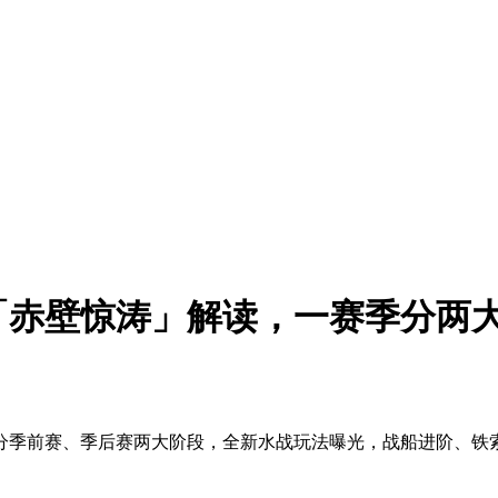
「赤壁惊涛」解读，一赛季分两
分季前赛、季后赛两大阶段，全新水战玩法曝光，战船进阶、铁索