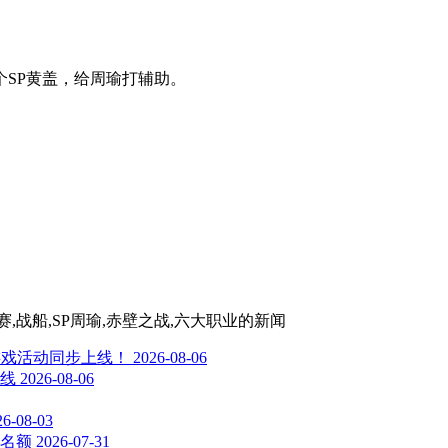
个SP黄盖，给周瑜打辅助。
,战船,SP周瑜,赤壁之战,六大职业
的新闻
游戏活动同步上线！
2026-08-06
线
2026-08-06
26-08-03
围赛名额
2026-07-31