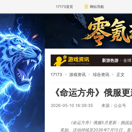
17173首页
网站导航
新游热游
全球
17173
游戏资讯
综合资讯
正文
>
>
>
《命运方舟》俄服更
2026-05-10 16:39:35
来源：公众号
《命运方舟》俄服5月更新：挑战
奖励。活动持续至2026年7月15日，装