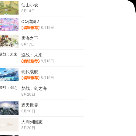
仙山小农
8月14日
QQ炫舞2
8月15日
雾海之下
8月17日
逆战：未来
8月18日
现代战舰
8月19日
梦战：剑之海
8月20日
遮天世界
8月20日
大周列国志
8月20日