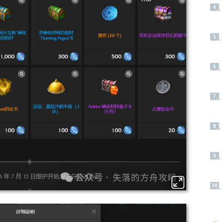
4
5
6
7
8
9
10