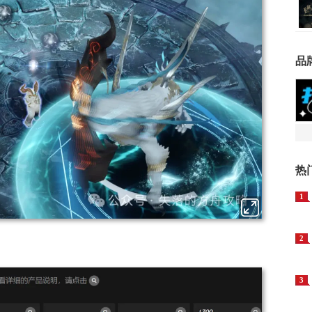
品
热
1
2
3