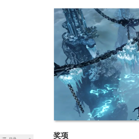
奖项
目录