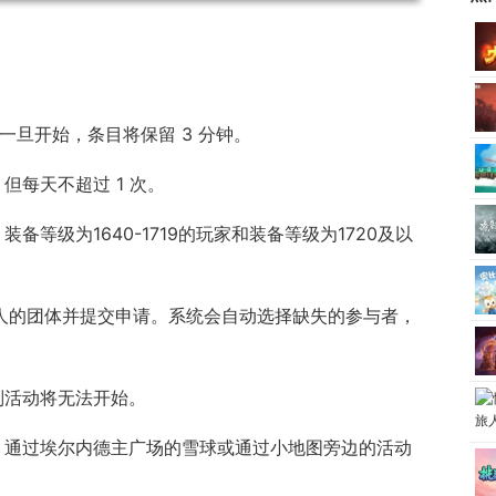
。一旦开始，条目将保留 3 分钟。
次，但每天不超过 1 次。
备等级为1640-1719的玩家和装备等级为1720及以
 人的团体并提交申请。系统会自动选择缺失的参与者，
则活动将无法开始。
：通过埃尔内德主广场的雪球或通过小地图旁边的活动