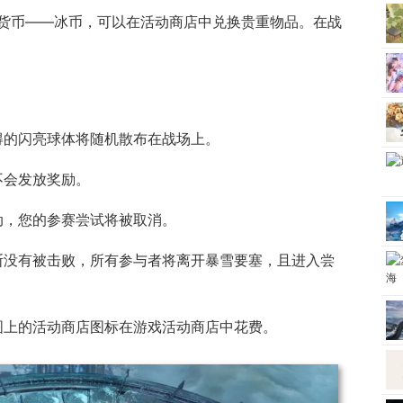
货币——冰币，可以在活动商店中兑换贵重物品。在战
。
得的闪亮球体将随机散布在战场上。
不会发放奖励。
动，您的参赛尝试将被取消。
斯没有被击败，所有参与者将离开暴雪要塞，且进入尝
图上的活动商店图标在游戏活动商店中花费。