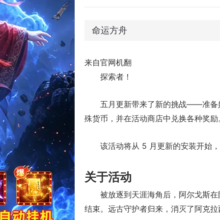
命运方舟
来自官网机翻
探索者！
五月更新带来了新的挑战——准备好
殊货币，并在活动商店中兑换各种奖励
该活动将从 5 月更新的安装开始，一
关于活动
被放逐到天涯海角后，阿尔戈斯在
结束。远古守护者归来，消灭了阿克拉