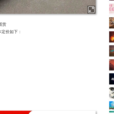
机图赏
本定价如下：