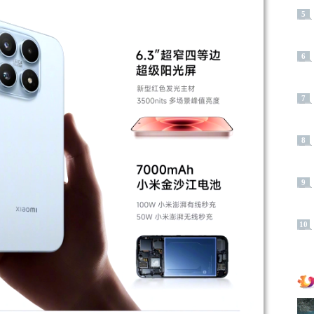
5
6
7
8
9
10