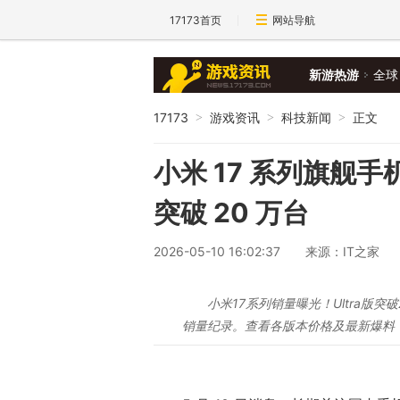
17173首页
网站导航
新游热游
全球
17173
游戏资讯
科技新闻
正文
>
>
>
小米 17 系列旗舰手
突破 20 万台
2026-05-10 16:02:37
来源：IT之家
小米17系列销量曝光！Ultra版
销量纪录。查看各版本价格及最新爆料