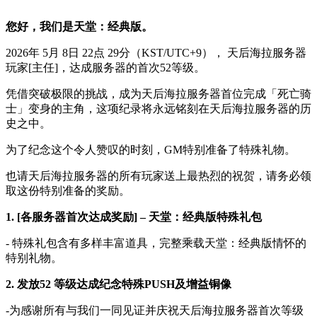
您好，我们是天堂：经典版。
2026年 5月 8日 22点 29分（KST/UTC+9）， 天后海拉服务器
玩家[主任]，达成服务器的首次52等级。
凭借突破极限的挑战，成为天后海拉服务器首位完成「死亡骑
士」变身的主角，这项纪录将永远铭刻在天后海拉服务器的历
史之中。
为了纪念这个令人赞叹的时刻，GM特别准备了特殊礼物。
也请天后海拉服务器的所有玩家送上最热烈的祝贺，请务必领
取这份特别准备的奖励。
1. [各服务器首次达成奖励] – 天堂：经典版特殊礼包
- 特殊礼包含有多样丰富道具，完整乘载天堂：经典版情怀的
特别礼物。
2. 发放52 等级达成纪念特殊PUSH及增益铜像
-为感谢所有与我们一同见证并庆祝天后海拉服务器首次等级