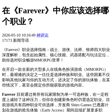
在《Farever》中你应该选择哪
个职业？
2026-05-10 10:16:49
神评论
17173 新闻导语
《Farever》职业选择指南：战士、游侠、法师、牧师四大职业
深度解析，包含起始属性、核心技能、武器搭配与玩法定位，
助你选对职业畅游MMORPG世界！
在开启一款全新的大型多人在线角色扮演游戏（MMORPG）
时，最艰难的决定之一往往是选择种族和职业。这些因素不仅
影响其他玩家与你的互动方式，还决定了你的游玩体验，在某
些情况下，甚至会限定你所能获取的游戏内容。
Farever
目前通过将所有玩家限制为单一可选种族，在一定程
度上减轻了这种压力，但你在创建新角色时仍需选定职业。目
前游戏共有四种职业可供选择，开发商 Shiro Games 已透露计
划在游戏的抢先体验（Early Access）期间后续扩展更多职