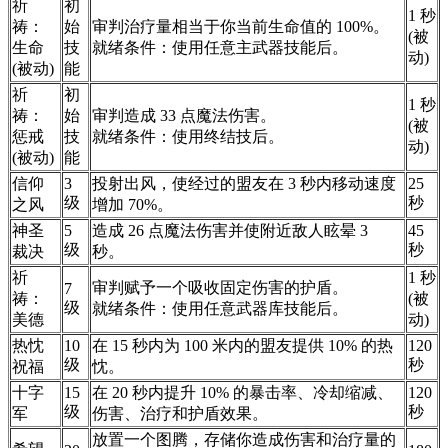
祈
初
1 秒
祷：
始
审判治疗量相当于你当前生命值的 100%。
(被
生命
技
就绪条件：使用任意主武器技能后。
动)
(被动)
能
祈
初
1 秒
祷：
始
审判造成 33 点魔法伤害。
(被
惩戒
技
就绪条件：使用终结技后。
动)
(被动)
能
信仰
3
投射出风，使经过的盟友在 3 秒内移动速度
25
级
秒
之风
增加 70%。
神圣
5
造成 26 点魔法伤害并使附近敌人眩晕 3
45
级
秒
裁决
秒。
祈
1 秒
审判赋予一个吸收固定伤害的护盾。
7
祷：
(被
级
就绪条件：使用任意武器库技能后。
美德
动)
热忱
10
在 15 秒内为 100 米内的盟友提供 10% 的热
120
级
秒
祝福
忱。
十字
15
在 20 秒内提升 10% 的暴击率、冷却缩减、
120
级
秒
军
伤害、治疗和护盾效果。
放置一个图腾，存储你造成伤害和治疗量的