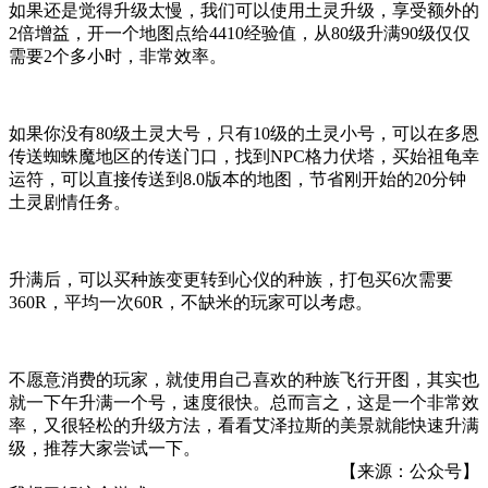
如果还是觉得升级太慢，我们可以使用土灵升级，享受额外的
2倍增益，开一个地图点给4410经验值，从80级升满90级仅仅
需要2个多小时，非常效率。
如果你没有80级土灵大号，只有10级的土灵小号，可以在多恩
传送蜘蛛魔地区的传送门口，找到NPC格力伏塔，买始祖龟幸
运符，可以直接传送到8.0版本的地图，节省刚开始的20分钟
土灵剧情任务。
升满后，可以买种族变更转到心仪的种族，打包买6次需要
360R，平均一次60R，不缺米的玩家可以考虑。
不愿意消费的玩家，就使用自己喜欢的种族飞行开图，其实也
就一下午升满一个号，速度很快。总而言之，这是一个非常效
率，又很轻松的升级方法，看看艾泽拉斯的美景就能快速升满
级，推荐大家尝试一下。
【来源：公众号】