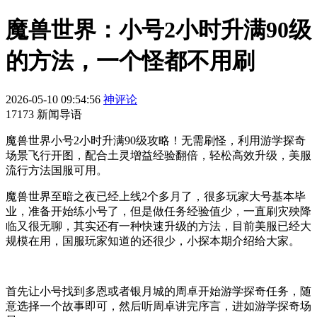
魔兽世界：小号2小时升满90级
的方法，一个怪都不用刷
2026-05-10 09:54:56
神评论
17173 新闻导语
魔兽世界小号2小时升满90级攻略！无需刷怪，利用游学探奇
场景飞行开图，配合土灵增益经验翻倍，轻松高效升级，美服
流行方法国服可用。
魔兽世界至暗之夜已经上线2个多月了，很多玩家大号基本毕
业，准备开始练小号了，但是做任务经验值少，一直刷灾殃降
临又很无聊，其实还有一种快速升级的方法，目前美服已经大
规模在用，国服玩家知道的还很少，小探本期介绍给大家。
首先让小号找到多恩或者银月城的周卓开始游学探奇任务，随
意选择一个故事即可，然后听周卓讲完序言，进如游学探奇场