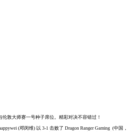
区冠军与伦敦大师赛一号种子席位。精彩对决不容错过！
pywei (邓闵维) 以 3-1 击败了 Dragon Ranger Gaming
(中国，