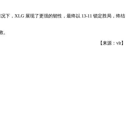
况下，XLG 展现了更强的韧性，最终以 13-11 锁定胜局，终结
敦。
【来源：vlr】