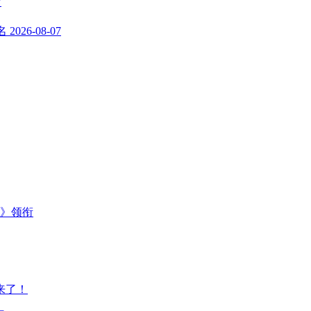
7
名
2026-08-07
主》领衔