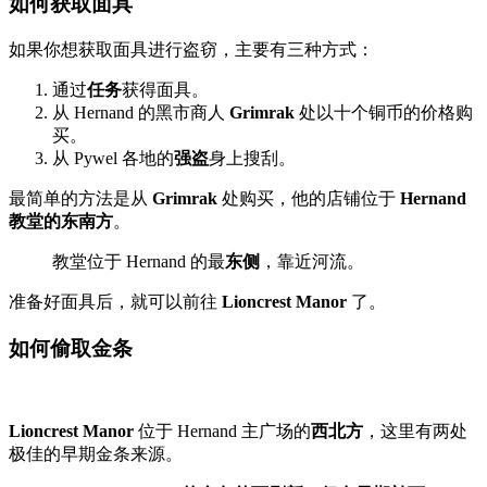
如何获取面具
如果你想获取面具进行盗窃，主要有三种方式：
通过
任务
获得面具。
从 Hernand 的黑市商人
Grimrak
处以十个铜币的价格购
买。
从 Pywel 各地的
强盗
身上搜刮。
最简单的方法是从
Grimrak
处购买，他的店铺位于
Hernand
教堂的东南方
。
教堂位于 Hernand 的最
东侧
，靠近河流。
准备好面具后，就可以前往
Lioncrest Manor
了。
如何偷取金条
Lioncrest Manor
位于 Hernand 主广场的
西北方
，这里有两处
极佳的早期金条来源。