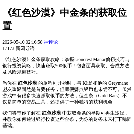
《红色沙漠》中金条的获取位
置
2026-05-10 02:16:58
神评论
17173 新闻导语
《红色沙漠》金条获取攻略：掌握Lioncrest Manor偷窃技巧与
银行投资策略，快速赚取500银币！包含面具获取、合成方法
及风险规避技巧。
当你在
红色沙漠
的旅程刚开始时，与 Kliff 和他的 Greymane
盟友重聚固然是首要任务，但顺便赚点银币也未尝不可。虽然
游戏中有很多快速赚取银币的方法，但金条（Gold Bars）不
仅是简单的交易工具，还提供了一种独特的获利机会。
我们将带你了解在
红色沙漠
中获取金条的早期可再生途径，
并教你如何通过银行投资这些金条，为你的财务未来打下稳固
基础。