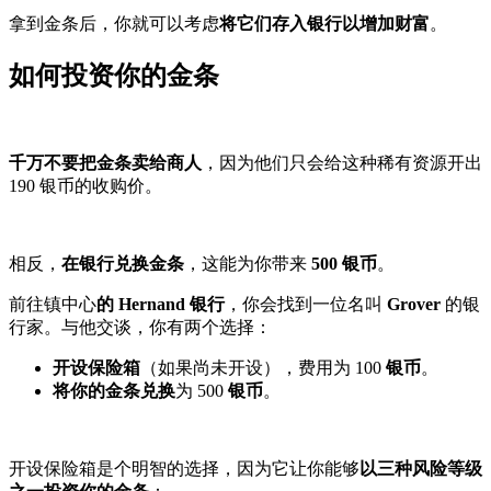
拿到金条后，你就可以考虑
将它们存入银行以增加财富
。
如何投资你的金条
千万不要把金条卖给商人
，因为他们只会给这种稀有资源开出
190 银币的收购价。
相反，
在银行兑换金条
，这能为你带来
500 银币
。
前往镇中心
的 Hernand 银行
，你会找到一位名叫
Grover
的银
行家。与他交谈，你有两个选择：
开设保险箱
（如果尚未开设），费用为 100
银币
。
将你的金条兑换
为 500
银币
。
开设保险箱是个明智的选择，因为它让你能够
以三种风险等级