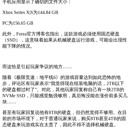
手机应用显示了确切的文件大小：
Xbox Series X|S为144.84 GB
PC为156.65 GB
此外，Forza官方博客也指出，这款游戏必须使用固态硬盘
（SSD），这意味着如果从机械硬盘运行游戏，可能会出现性
能下降的情况。
而这恰是引起玩家争议的地方……
随着《极限竞速：地平线6》的游戏容量达到如此恐怖的地
步，评论区有玩家表示“我觉得现在组装电脑的话，2TB以下
的硬盘都过时了”。对此，其他玩家回复称自己有一块2TB的
NVMe SSD，只能感觉勉强够用，真后悔没能在涨价前多买几
块……
甚至有玩家回复说他有8TB的硬盘，但仍然觉得不够用。在目
前的市场环境下，对于普通玩家来说，购买8TB甚至4TB的固
态硬盘来玩游戏实在太贵了，因此不得不选择机械硬盘。