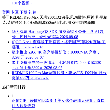
101个视频 »
官网
专区
下载
礼包
关于
REDMI K90 Max,天玑9500,D2独显,风扇散热,原神,和平精
英,英雄联盟,165Hz高刷,8550mAh电池,游戏性能
的新闻
华为鸿蒙 HarmonyOS SDK 游戏新特性公开，含 AI 超
分、控显分离、硬件光追等
2026-08-08
iQOO Neo11至尊版下周官宣：搭载国产顶级2K直屏 同
档唯一
2026-08-07
极米推出 Z9X 4K 高亮版投影仪：1600CVIA 亮度，
3298 元
2026-08-07
显卡涨价潮中的一股清流！七彩虹RTX 5060直降530
元：到手价3899元
2026-08-07
REDMI K100 Pro Max配置拉满：骁龙8E5+D2独显 跑分
突破455万
2026-08-07
热门新闻排行
1
正惊GIF：表情如此羞涩！美女这个表情太好看，直接
让人遐想连篇