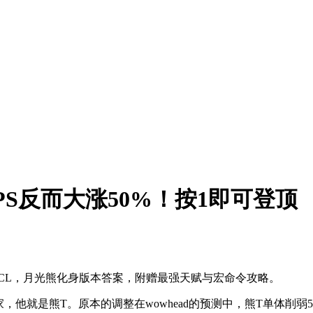
S反而大涨50%！按1即可登顶
WCL，月光熊化身版本答案，附赠最强天赋与宏命令攻略。
他就是熊T。原本的调整在wowhead的预测中，熊T单体削弱5%