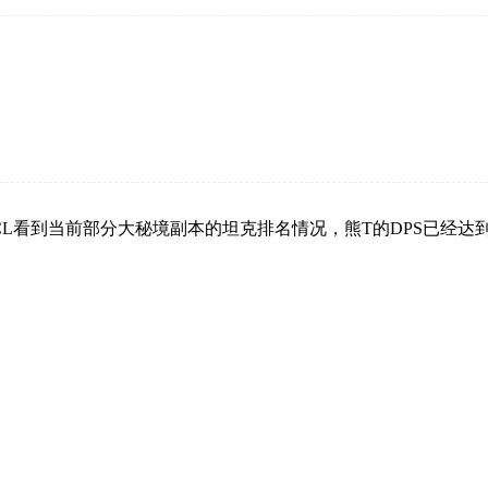
L看到当前部分大秘境副本的坦克排名情况，熊T的DPS已经达