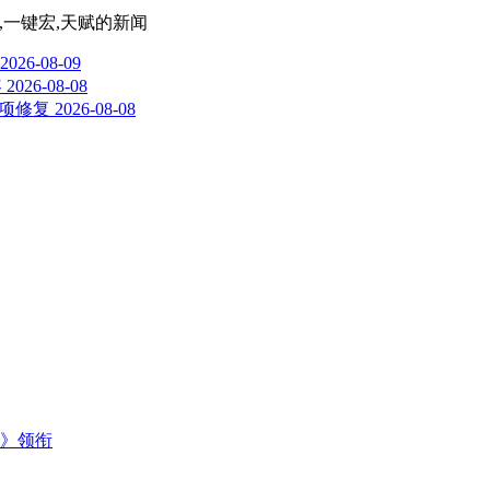
境,一键宏,天赋
的新闻
2026-08-09
容
2026-08-08
及多项修复
2026-08-08
主》领衔