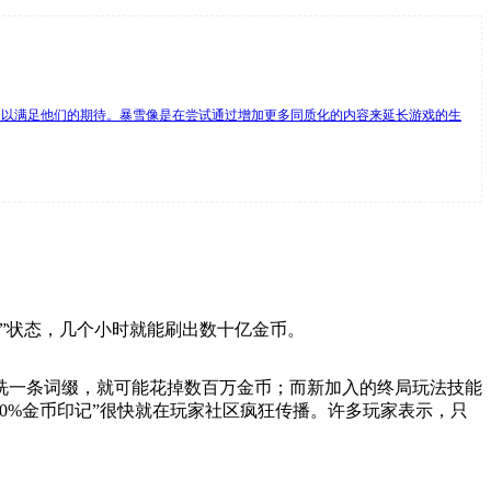
足以满足他们的期待。暴雪像是在尝试通过增加更多同质化的内容来延长游戏的生
”状态，几个小时就能刷出数十亿金币。
洗一条词缀，就可能花掉数百万金币；而新加入的终局玩法技能
00%金币印记”很快就在玩家社区疯狂传播。许多玩家表示，只