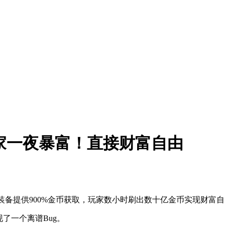
家一夜暴富！直接财富自由
 Seal装备提供900%金币获取，玩家数小时刷出数十亿金币实现
现了一个离谱Bug。