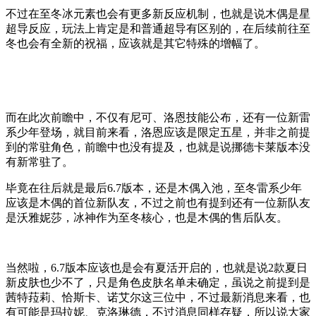
不过在至冬冰元素也会有更多新反应机制，也就是说木偶是星
超导反应，玩法上肯定是和普通超导有区别的，在后续前往至
冬也会有全新的祝福，应该就是其它特殊的增幅了。
而在此次前瞻中，不仅有尼可、洛恩技能公布，还有一位新雷
系少年登场，就目前来看，洛恩应该是限定五星，并非之前提
到的常驻角色，前瞻中也没有提及，也就是说挪德卡莱版本没
有新常驻了。
毕竟在往后就是最后6.7版本，还是木偶入池，至冬雷系少年
应该是木偶的首位新队友，不过之前也有提到还有一位新队友
是沃雅妮莎，冰神作为至冬核心，也是木偶的售后队友。
当然啦，6.7版本应该也是会有夏活开启的，也就是说2款夏日
新皮肤也少不了，只是角色皮肤名单未确定，虽说之前提到是
茜特菈莉、恰斯卡、诺艾尔这三位中，不过最新消息来看，也
有可能是玛拉妮、克洛琳德，不过消息同样存疑，所以说大家