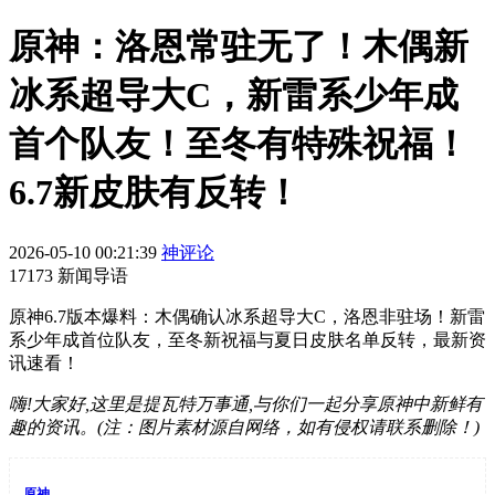
原神：洛恩常驻无了！木偶新
冰系超导大C，新雷系少年成
首个队友！至冬有特殊祝福！
6.7新皮肤有反转！
2026-05-10 00:21:39
神评论
17173 新闻导语
原神6.7版本爆料：木偶确认冰系超导大C，洛恩非驻场！新雷
系少年成首位队友，至冬新祝福与夏日皮肤名单反转，最新资
讯速看！
嗨!大家好,这里是提瓦特万事通,与你们一起分享原神中新鲜有
趣的资讯。
(注：图片素材源自网络，
如有侵权请联系删除！
)
原神