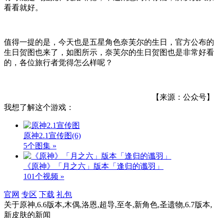
看看就好。
值得一提的是，今天也是五星角色奈芙尔的生日，官方公布的
生日贺图也来了，如图所示，奈芙尔的生日贺图也是非常好看
的，各位旅行者觉得怎么样呢？
【来源：公众号】
我想了解这个游戏：
原神2.1宣传图
(6)
5个图集 »
《原神》「月之六」版本「逢归的谶羽」
101个视频 »
官网
专区
下载
礼包
关于
原神,6.6版本,木偶,洛恩,超导,至冬,新角色,圣遗物,6.7版本,
新皮肤
的新闻