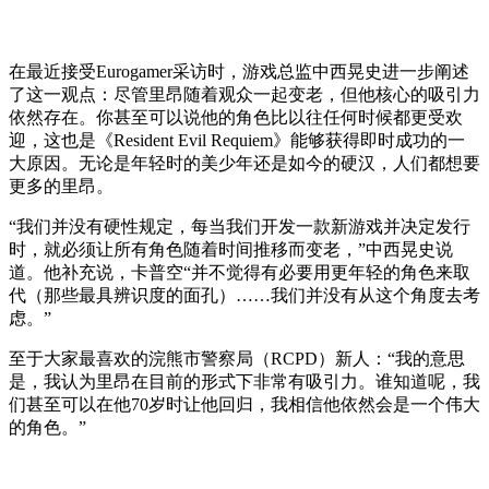
在最近接受Eurogamer采访时，游戏总监中西晃史进一步阐述
了这一观点：尽管里昂随着观众一起变老，但他核心的吸引力
依然存在。你甚至可以说他的角色比以往任何时候都更受欢
迎，这也是《Resident Evil Requiem》能够获得即时成功的一
大原因。无论是年轻时的美少年还是如今的硬汉，人们都想要
更多的里昂。
“我们并没有硬性规定，每当我们开发一款新游戏并决定发行
时，就必须让所有角色随着时间推移而变老，”中西晃史说
道。他补充说，卡普空“并不觉得有必要用更年轻的角色来取
代（那些最具辨识度的面孔）……我们并没有从这个角度去考
虑。”
至于大家最喜欢的浣熊市警察局（RCPD）新人：“我的意思
是，我认为里昂在目前的形式下非常有吸引力。谁知道呢，我
们甚至可以在他70岁时让他回归，我相信他依然会是一个伟大
的角色。”