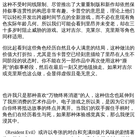
这种不受时间线限制、尽管推出了大量重制版和新作却依然保
持叙事连贯性的构思非常有趣。卡普空的意思是，理论上他们
可以轻松开发出跨越时间节点的全新游戏，而不必在意现有角
色实际年龄几何。所以我们可能会看到里昂并未变老，却在三
十多岁时阻止威胁的游戏。这对吉尔、克莱尔、克里斯等角色
同样适用。
但比起看到这些角色经历自然且令人满意的结局，这种做法的
价值大打折扣，尤其是当卡普空已经刻意描绘了里昂在人生不
同阶段的状态时。你不能在另一部作品中再次使用这种“濒
死”的叙事桥段，然后在最后一刻又把地毯抽走。如果对吉尔
或克里斯也这么做，会显得虚假且毫无意义。
也许我只是那种喜欢“万物终将消逝”的人，这种信念也延伸到
了我所消费的艺术作品中。电子游戏之所以美，是因为它们明
白你终将抵达故事的终点并离开。当我们的双手握住手柄时，
角色们在经历着生与死，如果那种体验感觉真实，那么我便沉
浸其中。
《Resident Evil》或许以夸张的对白和充满B级片风味的剧情著