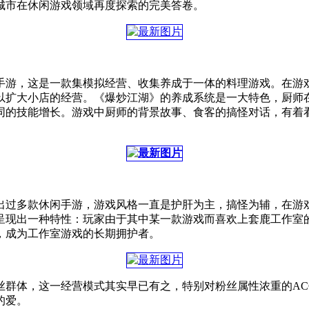
城市在休闲游戏领域再度探索的完美答卷。
手游，这是一款集模拟经营、收集养成于一体的料理游戏。在游
以扩大小店的经营。《爆炒江湖》的养成系统是一大特色，厨师
同的技能增长。游戏中厨师的背景故事、食客的搞怪对话，有着
出过多款休闲手游，游戏风格一直是护肝为主，搞怪为辅，在游
呈现出一种特性：玩家由于其中某一款游戏而喜欢上套鹿工作室
，成为工作室游戏的长期拥护者。
丝群体，这一经营模式其实早已有之，特别对粉丝属性浓重的AC
的爱。