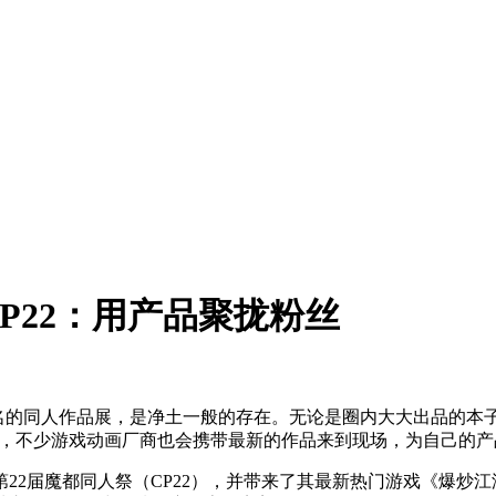
P22：用产品聚拢粉丝
知名的同人作品展，是净土一般的存在。无论是圈内大大出品的本子
外，不少游戏动画厂商也会携带最新的作品来到现场，为自己的
第22届魔都同人祭（CP22），并带来了其最新热门游戏《爆