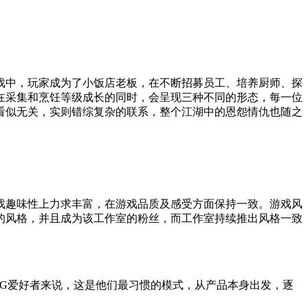
戏中，玩家成为了小饭店老板，在不断招募员工、培养厨师、探
在采集和烹饪等级成长的同时，会呈现三种不同的形态，每一位
看似无关，实则错综复杂的联系，整个江湖中的恩怨情仇也随之
戏趣味性上力求丰富，在游戏品质及感受方面保持一致。游戏风
的风格，并且成为该工作室的粉丝，而工作室持续推出风格一致
G爱好者来说，这是他们最习惯的模式，从产品本身出发，逐