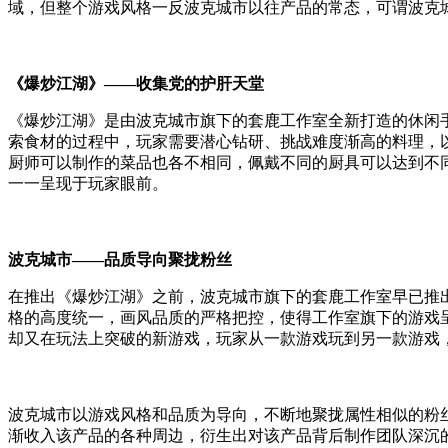
域，但整个游戏风格一反波克城市以往产品的常态，可谓波克
《爆炒江湖》——收集党的护肝天堂
《爆炒江湖》是由波克城市旗下的套鹿工作室全新打造的休闲
索食材的过程中，玩家需要潜心钻研、挑战难度渐高的料理，
厨师可以制作的菜品也各不相同，佩戴不同的厨具可以达到不
一一呈现于玩家眼前。
波克城市——品质导向聚拢粉丝
在推出《爆炒江湖》之前，波克城市旗下的套鹿工作室早已推
格的高度统一，画风品质的严格把控，使得工作室旗下的游戏
却又在玩法上突破的新游戏，玩家从一款游戏玩到另一款游戏
波克城市以游戏风格和品质为导向，不断地聚拢属性相似的粉
渐收入该产品的各种周边，衍生出对该产品背后制作团队深沉