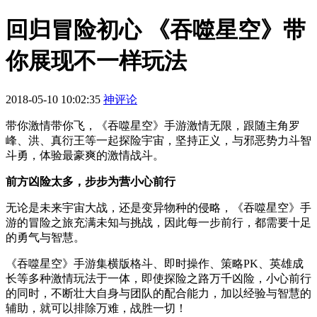
回归冒险初心 《吞噬星空》带
你展现不一样玩法
2018-05-10 10:02:35
神评论
带你激情带你飞，《吞噬星空》手游激情无限，跟随主角罗
峰、洪、真衍王等一起探险宇宙，坚持正义，与邪恶势力斗智
斗勇，体验最豪爽的激情战斗。
前方凶险太多，步步为营小心前行
无论是未来宇宙大战，还是变异物种的侵略，《吞噬星空》手
游的冒险之旅充满未知与挑战，因此每一步前行，都需要十足
的勇气与智慧。
《吞噬星空》手游集横版格斗、即时操作、策略PK、英雄成
长等多种激情玩法于一体，即使探险之路万千凶险，小心前行
的同时，不断壮大自身与团队的配合能力，加以经验与智慧的
辅助，就可以排除万难，战胜一切！