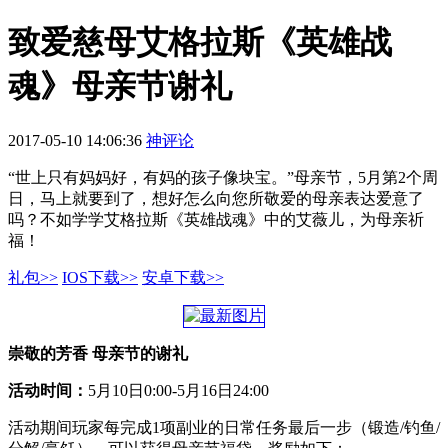
致爱慈母艾格拉斯《英雄战
魂》母亲节谢礼
2017-05-10 14:06:36
神评论
“世上只有妈妈好，有妈的孩子像块宝。”母亲节，5月第2个周
日，马上就要到了，想好怎么向您所敬爱的母亲表达爱意了
吗？不如学学艾格拉斯《英雄战魂》中的艾薇儿，为母亲祈
福！
礼包>>
IOS下载>>
安卓下载>>
崇敬的芳香 母亲节的谢礼
活动时间：
5月10日0:00-5月16日24:00
活动期间玩家每完成1项副业的日常任务最后一步（锻造/钓鱼/