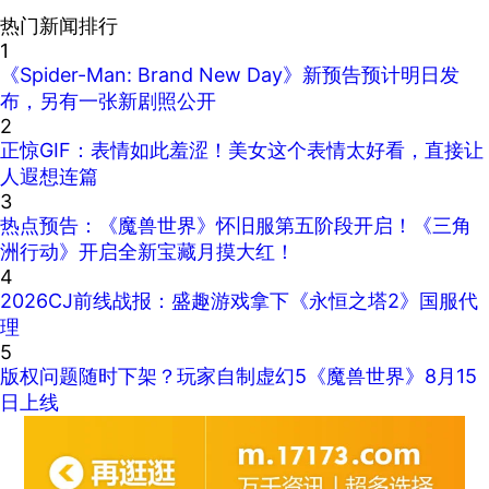
热门新闻排行
1
《Spider-Man: Brand New Day》新预告预计明日发
布，另有一张新剧照公开
2
正惊GIF：表情如此羞涩！美女这个表情太好看，直接让
人遐想连篇
3
热点预告：《魔兽世界》怀旧服第五阶段开启！《三角
洲行动》开启全新宝藏月摸大红！
4
2026CJ前线战报：盛趣游戏拿下《永恒之塔2》国服代
理
5
版权问题随时下架？玩家自制虚幻5《魔兽世界》8月15
日上线