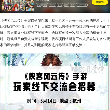
查看更多
玄幻
冒险
半写实
2.5D
即时
单人
一次性付费
《侠客风云传》手游自研发以来，就一直离不开每一位玩家的厚爱，为了
回馈玩家的热情，也为了让大家对侠客风云传手有项目组有一个更深的了
解。官方将举办玩家线下见面会，给玩家创造一次深入交流的机会！届
时，游戏项目负责人将亲临现场，代表项目组所有工作人员表达对各位玩
家的深切感谢，并且与到场的玩家进行零距离互动交流！