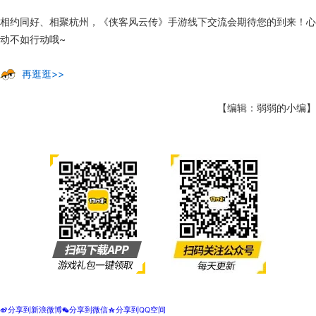
相约同好、相聚杭州，《侠客风云传》手游线下交流会期待您的到来！心
动不如行动哦~
再逛逛>>
【编辑：弱弱的小编】
分享到新浪微博
分享到微信
分享到QQ空间
t
w
z