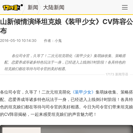
新闻
大陆新闻
山新倾情演绎坦克娘《装甲少女》CV阵容公
布
2016-05-10 10:14:30
作者：小鬼
各位司令官，久等了！二次元坦克萌化《装甲少女》集萌妹收集、策略搭
配、恋爱养成等诸多特色玩法于一身，已经进入上线倒计时阶段！各具特色的
坦克娘们都在等待与司令官的美好相遇。
17173 新闻导语
各位司令官，久等了！二次元坦克萌化
《装甲少女》
集萌妹收集、策略搭
配、恋爱养成等诸多特色玩法于一身，已经进入上线倒计时阶段！各具特
色的坦克娘们都在等待与司令官的美好相遇。今日为司令官们带来坦克娘
的CV阵容揭秘，一起来感受坦克娘们的声音魅力吧！