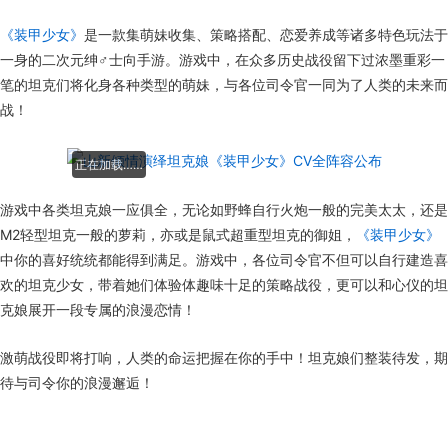
《装甲少女》
是一款集萌妹收集、策略搭配、恋爱养成等诸多特色玩法于
一身的二次元绅♂士向手游。游戏中，在众多历史战役留下过浓墨重彩一
笔的坦克们将化身各种类型的萌妹，与各位司令官一同为了人类的未来而
战！
正在加载……
游戏中各类坦克娘一应俱全，无论如野蜂自行火炮一般的完美太太，还是
M2轻型坦克一般的萝莉，亦或是鼠式超重型坦克的御姐，
《装甲少女》
中你的喜好统统都能得到满足。游戏中，各位司令官不但可以自行建造喜
欢的坦克少女，带着她们体验体趣味十足的策略战役，更可以和心仪的坦
克娘展开一段专属的浪漫恋情！
激萌战役即将打响，人类的命运把握在你的手中！坦克娘们整装待发，期
待与司令你的浪漫邂逅！