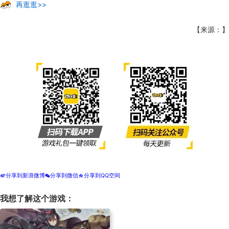
再逛逛>>
【来源：】
分享到新浪微博
分享到微信
分享到QQ空间
t
w
z
我想了解这个游戏：