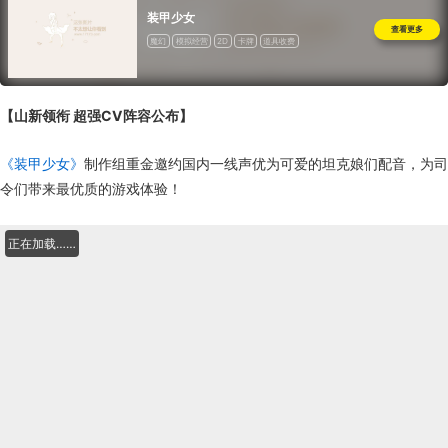
装甲少女
查看更多
魔幻
模拟经营
2D
卡牌
道具收费
【山新领衔 超强CV阵容公布】
《装甲少女》
制作组重金邀约国内一线声优为可爱的坦克娘们配音，为司
令们带来最优质的游戏体验！
正在加载……