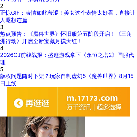
2
正惊GIF：表情如此羞涩！美女这个表情太好看，直接让
人遐想连篇
3
热点预告：《魔兽世界》怀旧服第五阶段开启！《三角
洲行动》开启全新宝藏月摸大红！
4
2026CJ前线战报：盛趣游戏拿下《永恒之塔2》国服代
理
5
版权问题随时下架？玩家自制虚幻5《魔兽世界》8月15
日上线