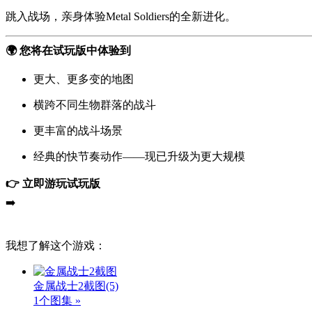
跳入战场，亲身体验Metal Soldiers的全新进化。
🌍 您将在试玩版中体验到
更大、更多变的地图
横跨不同生物群落的战斗
更丰富的战斗场景
经典的快节奏动作——现已升级为更大规模
👉 立即游玩试玩版
➡️
我想了解这个游戏：
金属战士2截图
(5)
1个图集 »