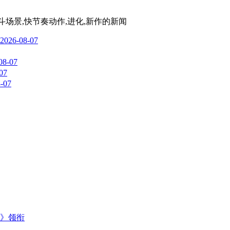
群落,战斗场景,快节奏动作,进化,新作
的新闻
2026-08-07
08-07
07
-07
主》领衔