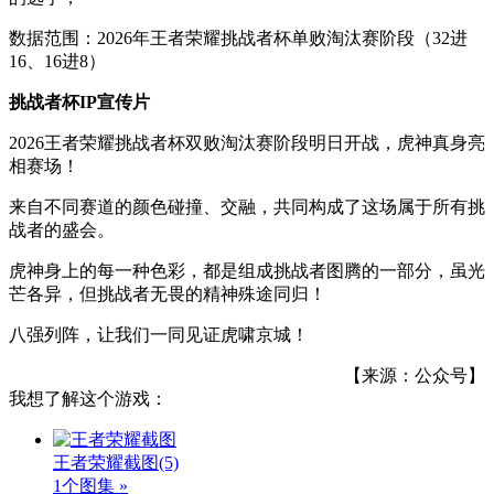
数据范围：2026年王者荣耀挑战者杯单败淘汰赛阶段（32进
16、16进8）
挑战者杯IP宣传片
2026王者荣耀挑战者杯双败淘汰赛阶段明日开战，虎神真身亮
相赛场！
来自不同赛道的颜色碰撞、交融，共同构成了这场属于所有挑
战者的盛会。
虎神身上的每一种色彩，都是组成挑战者图腾的一部分，虽光
芒各异，但挑战者无畏的精神殊途同归！
八强列阵，让我们一同见证虎啸京城！
【来源：公众号】
我想了解这个游戏：
王者荣耀截图
(5)
1个图集 »