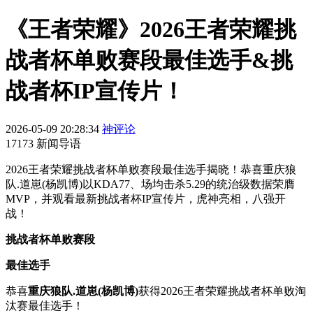
《王者荣耀》2026王者荣耀挑
战者杯单败赛段最佳选手&挑
战者杯IP宣传片！
2026-05-09 20:28:34
神评论
17173 新闻导语
2026王者荣耀挑战者杯单败赛段最佳选手揭晓！恭喜重庆狼
队.道崽(杨凯博)以KDA77、场均击杀5.29的统治级数据荣膺
MVP，并观看最新挑战者杯IP宣传片，虎神亮相，八强开
战！
挑战者杯单败赛段
最佳选手
恭喜
重庆狼队.道崽(杨凯博)
获得2026王者荣耀挑战者杯单败淘
汰赛最佳选手！