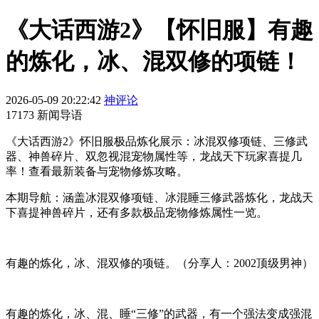
《大话西游2》【怀旧服】有趣
的炼化，冰、混双修的项链！
2026-05-09 20:22:42
神评论
17173 新闻导语
《大话西游2》怀旧服极品炼化展示：冰混双修项链、三修武
器、神兽碎片、双忽视混宠物属性等，龙战天下玩家喜提几
率！查看最新装备与宠物修炼攻略。
本期导航：涵盖冰混双修项链、冰混睡三修武器炼化，龙战天
下喜提神兽碎片，还有多款极品宠物修炼属性一览。
有趣的炼化，冰、混双修的项链。（分享人：2002顶级男神）
有趣的炼化，冰、混、睡“三修”的武器，有一个强法变成强混