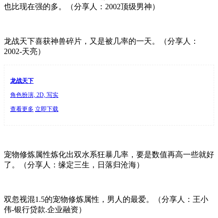
也比现在强的多。（分享人：2002顶级男神）
龙战天下喜获神兽碎片，又是被几率的一天。（分享人：
2002-天亮）
龙战天下
角色扮演, 2D, 写实
查看更多
立即下载
宠物修炼属性炼化出双水系狂暴几率，要是数值再高一些就好
了。（分享人：缘定三生，日落归沧海）
双忽视混1.5的宠物修炼属性，男人的最爱。（分享人：王小
伟-银行贷款.企业融资）