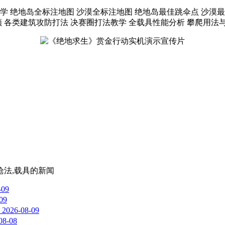
 绝地岛全标注地图 沙漠全标注地图 绝地岛最佳跳伞点 沙漠最
 各类建筑攻防打法 决赛圈打法教学 全载具性能分析 攀爬用法
枪法,载具
的新闻
-09
09
2026-08-09
08-08