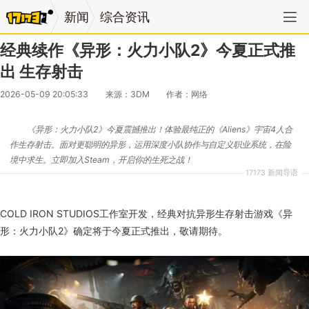
新闻
综合资讯
经典续作《异形：火力小队2》今夏正式推
出 生存射击
2026-05-09 20:05:33
来源：3DM
作者：网络
《异形：火力小队2》今夏震撼推出！体验最纯正的《Aliens》宇宙4人合
作生存射击。面对更聪明的异形，运用深度小队协作与自定义职业系统，在险
境中求生。立即加入Steam，开启你的生死之战！
17173 新闻导语
COLD IRON STUDIOS工作室开发，经典对抗异形生存射击游戏《异
形：火力小队2》确定将于今夏正式推出，敬请期待。