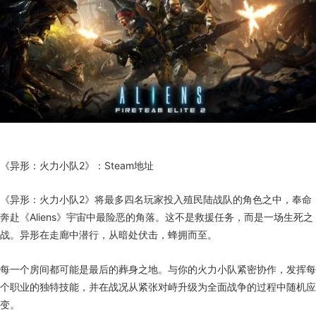
《异形：火力小队2》：Steam地址
《异形：火力小队2》将最多四名玩家投入殖民陆战队的角色之中，奉命
奔赴《Aliens》宇宙中最险恶的角落。这不是救援任务，而是一场生死之
战。异形在走廊中潜行，从暗处伏击，蜂拥而至。
每一个房间都可能是最后的葬身之地。与你的火力小队紧密协作，发挥每
个职业的独特技能，并在战况从紧张对峙升级为全面战争的过程中随机应
变。