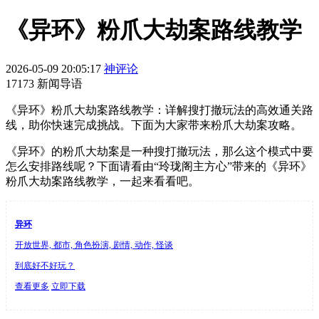
《异环》粉爪大劫案路线教学
2026-05-09 20:05:17
神评论
17173 新闻导语
《异环》粉爪大劫案路线教学：详解搜打撤玩法的高效通关路
线，助你快速完成挑战。下面为大家带来粉爪大劫案攻略。
《异环》的粉爪大劫案是一种搜打撤玩法，那么这个模式中要
怎么安排路线呢？下面请看由“玲珑阁主方心”带来的《异环》
粉爪大劫案路线教学，一起来看看吧。
异环
开放世界, 都市, 角色扮演, 剧情, 动作, 怪谈
到底好不好玩？
查看更多
立即下载