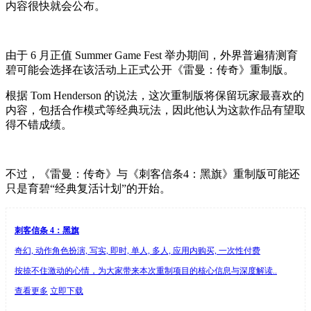
内容很快就会公布。
由于 6 月正值 Summer Game Fest 举办期间，外界普遍猜测育
碧可能会选择在该活动上正式公开《雷曼：传奇》重制版。
根据 Tom Henderson 的说法，这次重制版将保留玩家最喜欢的
内容，包括合作模式等经典玩法，因此他认为这款作品有望取
得不错成绩。
不过，《雷曼：传奇》与《刺客信条4：黑旗》重制版可能还
只是育碧“经典复活计划”的开始。
刺客信条 4：黑旗
奇幻, 动作角色扮演, 写实, 即时, 单人, 多人, 应用内购买, 一次性付费
按捺不住激动的心情，为大家带来本次重制项目的核心信息与深度解读..
查看更多
立即下载