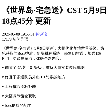
《世界岛·宅急送》CST 5月9日
18点45分 更新
2026-05-09 19:55:31
神评论
17173 新闻导语
《世界岛·宅急送》5月9日更新：大幅优化梦境世界等级、齿
轮获取与Boss护盾，新增耕种系统！修复UI错误，加强1级
Buff，更多刷车点，体验全新内容。
v 调节了 梦境世界 等级，准备大量实装梦境地图
v 修复了派遣队员外出 UI 错误的地方
v 工程核心图标补缺
v 大幅调节齿轮获取
v boss护盾的削弱