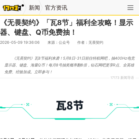
新闻
官方资讯
《无畏契约》「瓦8节」福利全攻略！显示
器、键盘、Q币免费抽！
2026-05-09 19:36:06
来源：公众号
作者：无畏契约
《无畏契约》瓦8节福利来袭！5月8日-31日前往特权网吧，抽400Hz电竞
显示器、键盘、海量Q币！每月8号抽奖概率翻8倍，钻石网吧更享R点、全英雄
免费、经验加成。立即参与！
17173 新闻导语