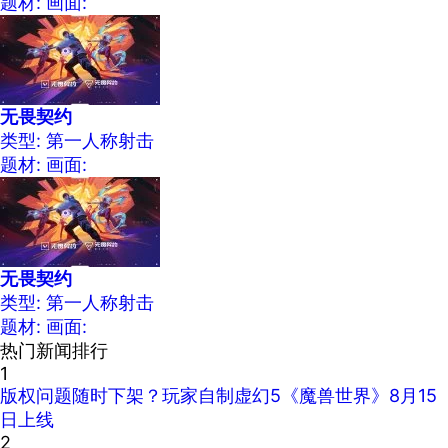
题材:
画面:
无畏契约
类型: 第一人称射击
题材:
画面:
无畏契约
类型: 第一人称射击
题材:
画面:
热门新闻排行
1
版权问题随时下架？玩家自制虚幻5《魔兽世界》8月15
日上线
2