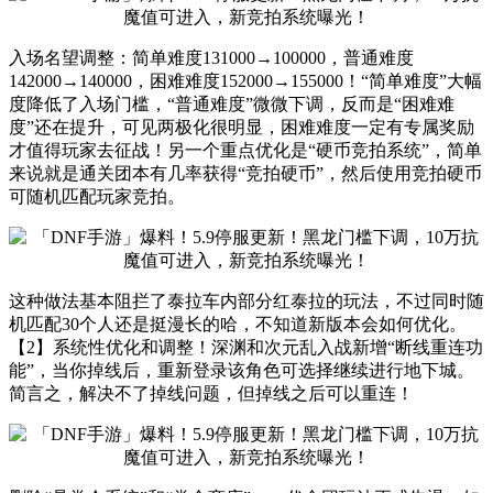
入场名望调整：简单难度131000→100000，普通难度
142000→140000，困难难度152000→155000！“简单难度”大幅
度降低了入场门槛，“普通难度”微微下调，反而是“困难难
度”还在提升，可见两极化很明显，困难难度一定有专属奖励
才值得玩家去征战！另一个重点优化是“硬币竞拍系统”，简单
来说就是通关团本有几率获得“竞拍硬币”，然后使用竞拍硬币
可随机匹配玩家竞拍。
这种做法基本阻拦了泰拉车内部分红泰拉的玩法，不过同时随
机匹配30个人还是挺漫长的哈，不知道新版本会如何优化。
【2】系统性优化和调整！深渊和次元乱入战新增“断线重连功
能”，当你掉线后，重新登录该角色可选择继续进行地下城。
简言之，解决不了掉线问题，但掉线之后可以重连！