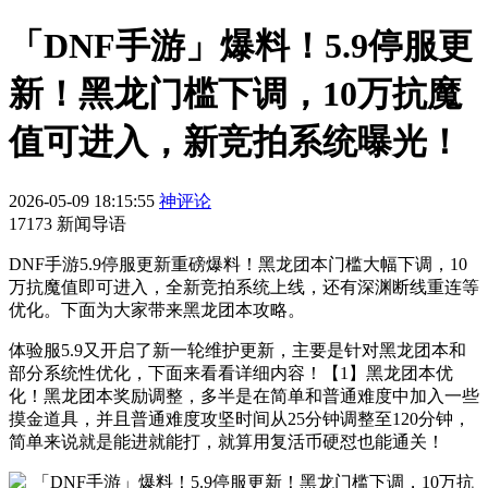
「DNF手游」爆料！5.9停服更
新！黑龙门槛下调，10万抗魔
值可进入，新竞拍系统曝光！
2026-05-09 18:15:55
神评论
17173 新闻导语
DNF手游5.9停服更新重磅爆料！黑龙团本门槛大幅下调，10
万抗魔值即可进入，全新竞拍系统上线，还有深渊断线重连等
优化。下面为大家带来黑龙团本攻略。
体验服5.9又开启了新一轮维护更新，主要是针对黑龙团本和
部分系统性优化，下面来看看详细内容！【1】黑龙团本优
化！黑龙团本奖励调整，多半是在简单和普通难度中加入一些
摸金道具，并且普通难度攻坚时间从25分钟调整至120分钟，
简单来说就是能进就能打，就算用复活币硬怼也能通关！