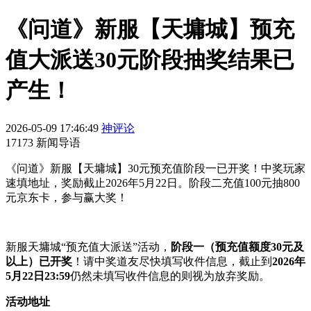
《问道》新服【天墉城】预充
值大派送30元阶段抽奖结果已
产生！
2026-05-09 17:46:49
神评论
17173 新闻导语
《问道》新服【天墉城】30元预充值阶段一已开奖！中奖玩家
速填地址，奖励截止2026年5月22日。阶段二充值100元抽800
元京东卡，参与赢大奖！
新服天墉城“预充值大派送”活动，
阶
段一（预充值额度30元及
以上）已开奖
！请中奖道友尽快填写收件信息，截止到
2026年
5月22日23:59
仍然未填写收件信息的则视为放弃奖励。
活动地址