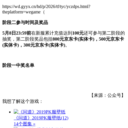
https://wd.gyyx.cn/hd/p/2026/tf/tyc/yczdps.html?
theplatform=wegame（
阶段二参与时间及奖品
5月8日23:59前
在新服累计充值达到
100元
还可参与第二阶段的
抽奖，第二阶段奖品包括
800元京东卡(实体卡)，500元京东卡
(实体卡)，300元京东卡(实体卡)
。
阶段一中奖名单
【来源：公众号】
我想了解这个游戏：
《问道》2019PK服壁纸
(12)
14个图集 »