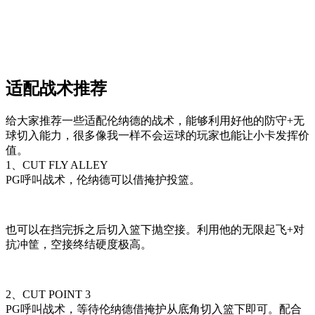
适配战术推荐
给大家推荐一些适配伦纳德的战术，能够利用好他的防守+无
球切入能力，很多像我一样不会运球的玩家也能让小卡发挥价
值。
1、CUT FLY ALLEY
PG呼叫战术，伦纳德可以借掩护投篮。
也可以在挡完拆之后切入篮下抛空接。利用他的无限起飞+对
抗冲筐，空接终结硬度极高。
2、CUT POINT 3
PG呼叫战术，等待伦纳德借掩护从底角切入篮下即可。配合