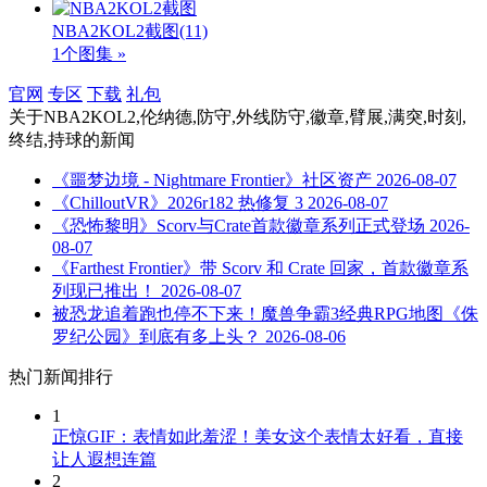
NBA2KOL2截图
(11)
1个图集 »
官网
专区
下载
礼包
关于
NBA2KOL2,伦纳德,防守,外线防守,徽章,臂展,满突,时刻,
终结,持球
的新闻
《噩梦边境 - Nightmare Frontier》社区资产
2026-08-07
《ChilloutVR》2026r182 热修复 3
2026-08-07
《恐怖黎明》Scorv与Crate首款徽章系列正式登场
2026-
08-07
《Farthest Frontier》带 Scorv 和 Crate 回家，首款徽章系
列现已推出！
2026-08-07
被恐龙追着跑也停不下来！魔兽争霸3经典RPG地图《侏
罗纪公园》到底有多上头？
2026-08-06
热门新闻排行
1
正惊GIF：表情如此羞涩！美女这个表情太好看，直接
让人遐想连篇
2