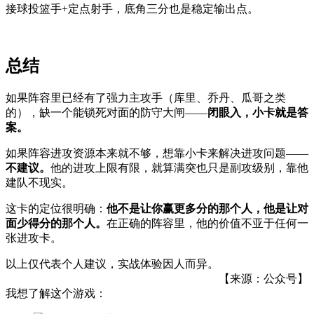
接球投篮手+定点射手，底角三分也是稳定输出点。
总结
如果阵容里已经有了强力主攻手（库里、乔丹、瓜哥之类
的），缺一个能锁死对面的防守大闸——
闭眼入，小卡就是答
案。
如果阵容进攻资源本来就不够，想靠小卡来解决进攻问题——
不建议。
他的进攻上限有限，就算满突也只是副攻级别，靠他
建队不现实。
这卡的定位很明确：
他不是让你赢更多分的那个人，他是让对
面少得分的那个人。
在正确的阵容里，他的价值不亚于任何一
张进攻卡。
以上仅代表个人建议，实战体验因人而异。
【来源：公众号】
我想了解这个游戏：