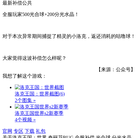
最新补偿公共
全服玩家500光合球+200分光水晶！
对于本次异常期间捕捉了精灵的小洛克，返还消耗的咕噜球！
大家觉得这波补偿怎么样呢？
【来源：公众号】
我想了解这个游戏：
洛克王国：世界截图
(6)
2个图集 »
洛克王国世界s2新赛季
4个视频 »
官网
专区
下载
礼包
关于
洛克王国：世界,奇丽花BUG,全服补偿,光合球,分光水晶,