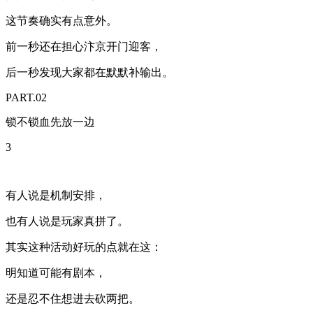
这节奏确实有点意外。
前一秒还在担心汴京开门迎客，
后一秒发现大家都在默默补输出。
PART.02
锁不锁血先放一边
3
有人说是机制安排，
也有人说是玩家真拼了。
其实这种活动好玩的点就在这：
明知道可能有剧本，
还是忍不住想进去砍两把。