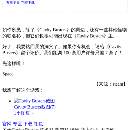
查看更多
立即下载
如你所见，除了《Cavity Busters》的周边，还有一些其他怪物
的联名衫，但它们也很可能出现在《Cavity Busters》里。
好了，我要钻回我的洞穴了。如果你有机会，请给《Cavity
Busters》留个评价。我们距离 100 条用户评价只差 7 条了！
先这样啦！
Space
【来源：steam】
我想了解这个游戏：
Cavity Busters截图
(7)
1个图集 »
官网
专区
下载
礼包
关于
Cavity Busters,联名衫,撕裂衫,怪物,商店页面,用户评