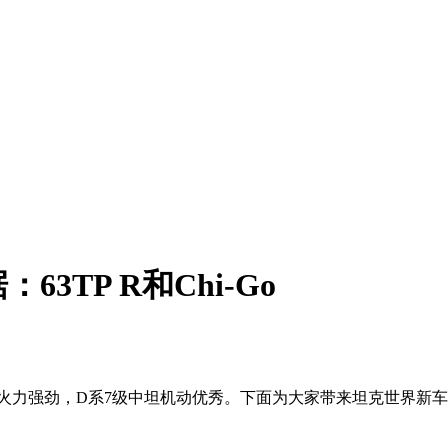
TP R和Chi-Go
级重坦火力强劲，D系7级中坦机动优秀。下面为大家带来坦克世界新