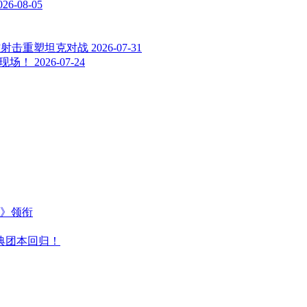
026-08-05
雄射击重塑坦克对战
2026-07-31
相现场！
2026-07-24
主》领衔
典团本回归！