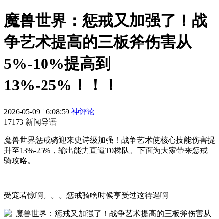
魔兽世界：惩戒又加强了！战
争艺术提高的三板斧伤害从
5%-10%提高到
13%-25%！！！
2026-05-09 16:08:59
神评论
17173 新闻导语
魔兽世界惩戒骑迎来史诗级加强！战争艺术使核心技能伤害提
升至13%-25%，输出能力直逼T0梯队。下面为大家带来惩戒
骑攻略。
受宠若惊啊。。。惩戒骑啥时候享受过这待遇啊