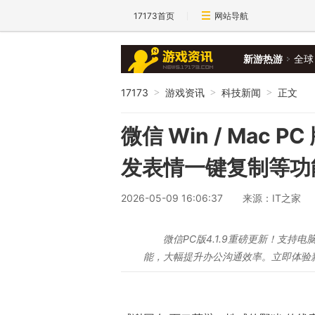
17173首页
网站导航
新游热游
全球
17173
游戏资讯
科技新闻
正文
>
>
>
微信 Win / Mac 
发表情一键复制等功
2026-05-09 16:06:37
来源：IT之家
微信PC版4.1.9重磅更新！支
能，大幅提升办公沟通效率。立即体验