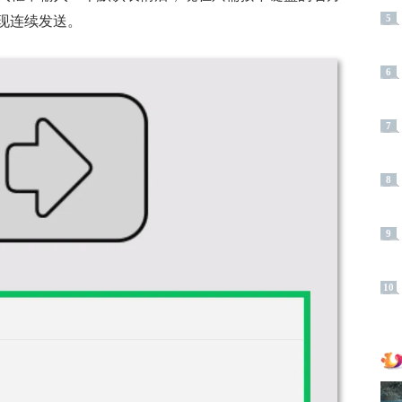
现连续发送。
5
6
7
8
9
10