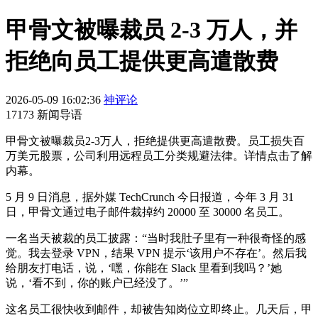
甲骨文被曝裁员 2-3 万人，并
拒绝向员工提供更高遣散费
2026-05-09 16:02:36
神评论
17173 新闻导语
甲骨文被曝裁员2-3万人，拒绝提供更高遣散费。员工损失百
万美元股票，公司利用远程员工分类规避法律。详情点击了解
内幕。
5 月 9 日消息，据外媒 TechCrunch 今日报道，今年 3 月 31
日，甲骨文通过电子邮件裁掉约 20000 至 30000 名员工。
一名当天被裁的员工披露：“当时我肚子里有一种很奇怪的感
觉。我去登录 VPN，结果 VPN 提示‘该用户不存在’。然后我
给朋友打电话，说，‘嘿，你能在 Slack 里看到我吗？’她
说，‘看不到，你的账户已经没了。’”
这名员工很快收到邮件，却被告知岗位立即终止。几天后，甲