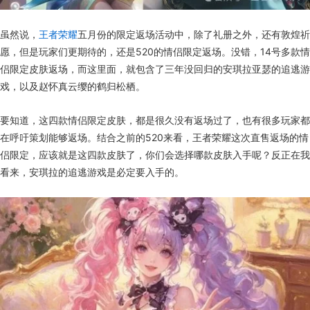
虽然说，
王者荣耀
五月份的限定返场活动中，除了礼册之外，还有敦煌祈
愿，但是玩家们更期待的，还是520的情侣限定返场。没错，14号多款情
侣限定皮肤返场，而这里面，就包含了三年没回归的安琪拉亚瑟的追逃游
戏，以及赵怀真云缨的鹤归松栖。
要知道，这四款情侣限定皮肤，都是很久没有返场过了，也有很多玩家都
在呼吁策划能够返场。结合之前的520来看，王者荣耀这次直售返场的情
侣限定，应该就是这四款皮肤了，你们会选择哪款皮肤入手呢？反正在我
看来，安琪拉的追逃游戏是必定要入手的。