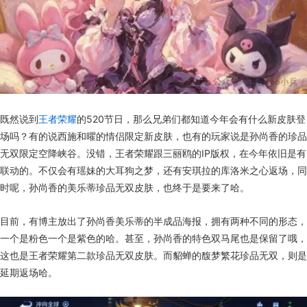
既然说到
王者荣耀
的520节日，那么兄弟们都知道今年会有什么新皮肤登
场吗？有的说西施和曜的情侣限定新皮肤，也有的玩家说是孙尚香的珍品
无双限定空降峡谷。没错，王者荣耀跟三丽鸥的IP版权，在今年依旧是有
联动的。不仅会有瑶妹的大耳狗之梦，还有安琪拉的库洛米之心返场，同
时呢，孙尚香的美乐蒂珍品无双皮肤，也终于是要来了哈。
目前，有博主放出了孙尚香美乐蒂的半成品海报，拥有两种不同的形态，
一个是粉色一个是紫色的哈。甚至，孙尚香的特色双马尾也是保留了哦，
这也是王者荣耀第二款珍品无双皮肤。而貂蝉的馥梦繁花珍品无双，则是
延期返场哈。