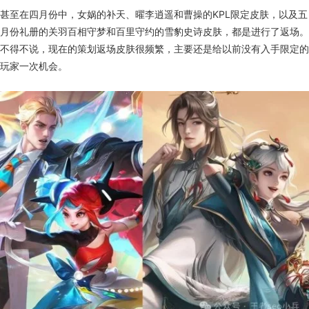
甚至在四月份中，女娲的补天、曜李逍遥和曹操的KPL限定皮肤，以及五
月份礼册的关羽百相守梦和百里守约的雪豹史诗皮肤，都是进行了返场。
不得不说，现在的策划返场皮肤很频繁，主要还是给以前没有入手限定的
玩家一次机会。