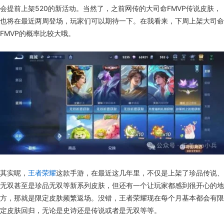
会提前上架520的新活动。当然了，之前网传的大司命FMVP传说皮肤，
也将在最近两周登场，玩家们可以期待一下。在我看来，下周上架大司命
FMVP的概率比较大哦。
其实呢，
王者荣耀
这款手游，在最近这几年里，不仅是上架了珍品传说、
无双甚至是珍品无双等新系列皮肤，但还有一个让玩家都感到很开心的地
方，那就是限定皮肤频繁返场。没错，王者荣耀现在每个月基本都会有限
定皮肤回归，无论是史诗还是传说或者是无双等等。