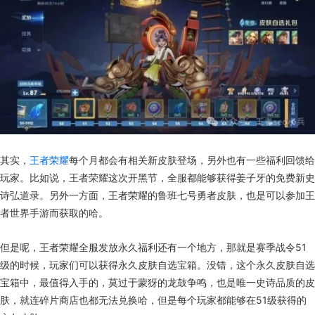
其实，
王者荣耀
每个月都会有相关新皮肤登场，另外也有一些福利回馈给
玩家。比如说，王者荣耀这次开黑节，全服都能够获得姜子牙的免费新史
诗弘道录。另外一方面，王者荣耀的鲁班七号勇者皮肤，也是可以参加王
者世界手游而获取的哈。
但是呢，王者荣耀全服发放永久福利还有一个地方，那就是赛季战令51
级的时候，玩家们可以获得永久皮肤自选宝箱。没错，这个永久皮肤自选
宝箱中，最值得入手的，莫过于蒙犽的龙鼓争鸣，也是唯一史诗品质的皮
肤，就连碎片商店也都无法兑换哈，但是每个玩家都能够在51级获得的