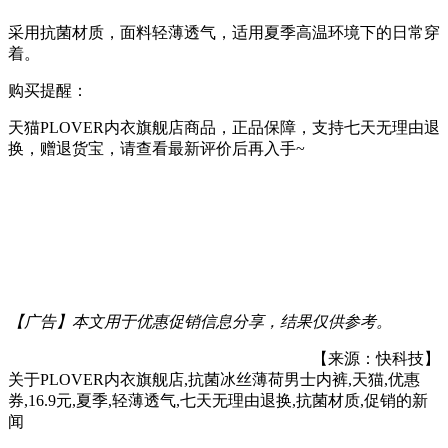
采用抗菌材质，面料轻薄透气，适用夏季高温环境下的日常穿
着。
购买提醒：
天猫PLOVER内衣旗舰店商品，正品保障，支持七天无理由退
换，赠退货宝，请查看最新评价后再入手~
【广告】本文用于优惠促销信息分享，结果仅供参考。
【来源：快科技】
关于
PLOVER内衣旗舰店,抗菌冰丝薄荷男士内裤,天猫,优惠
券,16.9元,夏季,轻薄透气,七天无理由退换,抗菌材质,促销
的新
闻